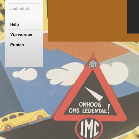
Ledenlijst
Help
Vip worden
Punten