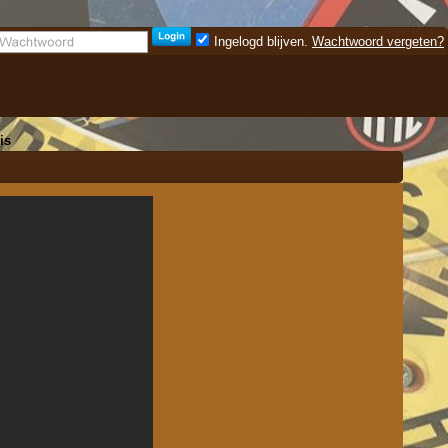
Ingelogd blijven.
Wachtwoord vergeten?
is