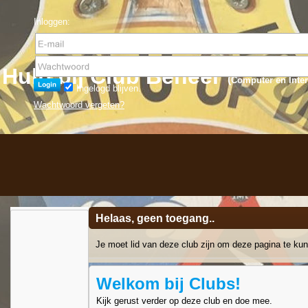
Inloggen:
Hulp bij Club Beheer
(
Computer en Inter
Ingelogd blijven.
Wachtwoord vergeten?
Helaas, geen toegang..
Je moet lid van deze club zijn om deze pagina te kun
Welkom bij Clubs!
Kijk gerust verder op deze club en doe mee.