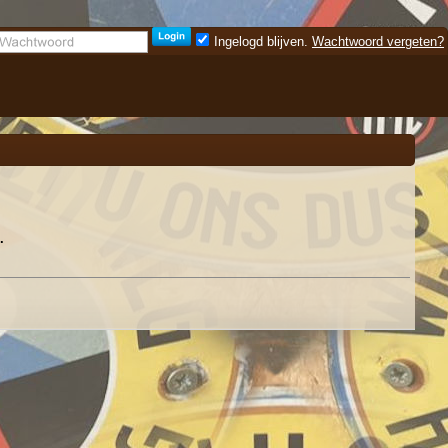
Ingelogd blijven.
Wachtwoord vergeten?
.