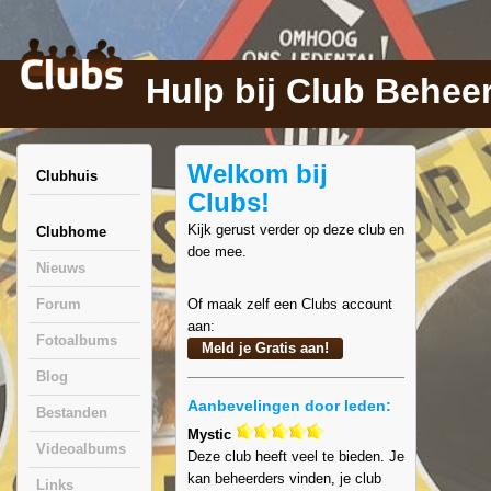
Hulp bij Club Behee
Welkom bij
Clubhuis
Clubs!
Kijk gerust verder op deze club en
Clubhome
doe mee.
Nieuws
Forum
Of maak zelf een Clubs account
aan:
Fotoalbums
Blog
Aanbevelingen door leden:
Bestanden
Mystic
Videoalbums
Deze club heeft veel te bieden. Je
kan beheerders vinden, je club
Links