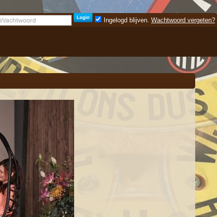
Ingelogd blijven.
Wachtwoord vergeten?