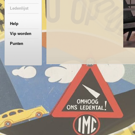
Ledenlijst
Help
Vip worden
Punten